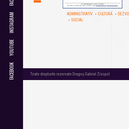
ADMINISTRATIV
CULTURĂ
DEZVO
INSTAGRAM
SOCIAL
YOUTUBE
FACEBOOK
Toate drepturile rezervate Dragoș Gabriel Zisopol