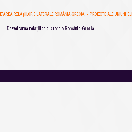
LTAREA RELAȚIILOR BILATERALE ROMÂNIA-GRECIA
PROIECTE ALE UNIUNII E
Dezvoltarea relațiilor bilaterale România-Grecia