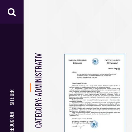
ADMINISTRATIV
SITE UER
CATEGORY:
FACEBOOK UER