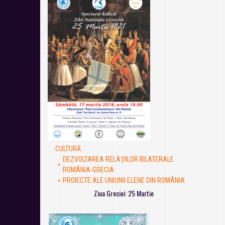
CULTURĂ
DEZVOLTAREA RELAȚIILOR BILATERALE
ROMÂNIA-GRECIA
PROIECTE ALE UNIUNII ELENE DIN ROMÂNIA
Ziua Greciei: 25 Martie