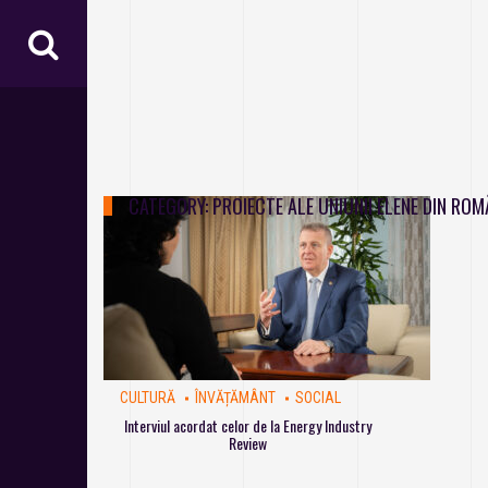
CATEGORY:
PROIECTE ALE UNIUNII ELENE DIN ROM
CULTURĂ
ÎNVĂȚĂMÂNT
SOCIAL
Interviul acordat celor de la Energy Industry
Review