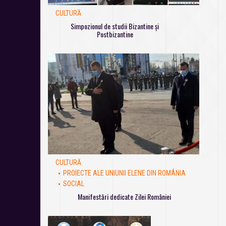
CULTURĂ
Simpozionul de studii Bizantine și
Postbizantine
CULTURĂ
PROIECTE ALE UNIUNII ELENE DIN ROMÂNIA
SOCIAL
Manifestări dedicate Zilei României