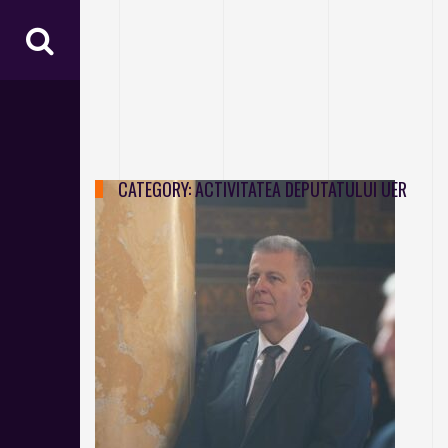
CATEGORY:
ACTIVITATEA DEPUTATULUI UER