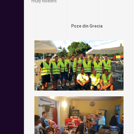
mulţi filoeleni.
Poze din Grecia