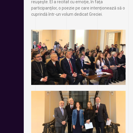
reuşeşte. El a recitat cu emoţie, în faţa
participanţilor, o poezie pe care intenţionează să o
cuprindă într-un volum dedicat Greciei.