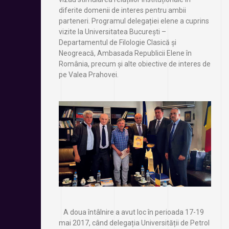
diferite domenii de interes pentru ambii
parteneri. Programul delegației elene a cuprins
vizite la Universitatea București –
Departamentul de Filologie Clasică și
Neogreacă, Ambasada Republicii Elene în
România, precum și alte obiective de interes de
pe Valea Prahovei.
A doua întâlnire a avut loc în perioada 17-19
mai 2017, când delegația Universității de Petrol