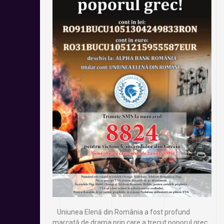
Uniunea Elenă din România a fost profund
marcată de drama prin care a trecut poporul grec