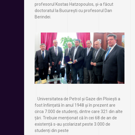
profesorul Kostas Hatzopoulos, și-a făcut
doctoratul la București cu profesorul Dan
Berindei.
Universitatea de Petrol și Gaze din Ploiești a
fost înființată în anul 1948 și în prezent are
circa 7.000 de studenți, dintre care 321 din alte
țări. Trebuie menționat că în cei 68 de an de
existență s-au școlarizat peste 3.000 de
studenți din peste