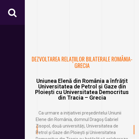
DEZVOLTAREA RELAȚIILOR BILATERALE ROMÂNIA-
GRECIA
Uniunea Elenă din România a înfrățit
Universitatea de Petrol și Gaze din
Ploiești cu Universitatea Democritus
din Tracia – Grecia
Ca urmare a inițiativei președintelui Uniunii
Elene din România, domnul Dragoș Gabriel
Zisopol, două universități, Universitatea de
Petrol și Gaze din Ploiești și Universitatea