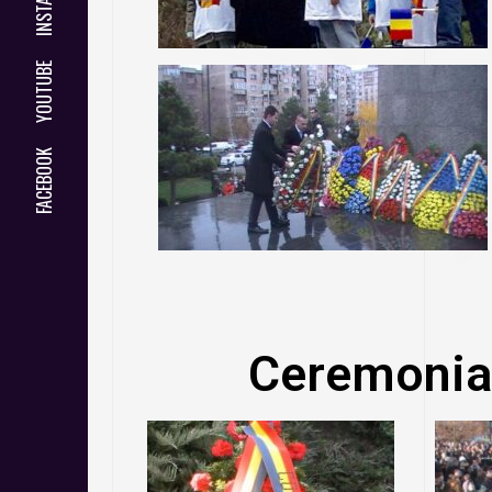
YOUTUBE
FACEBOOK
Ceremonia