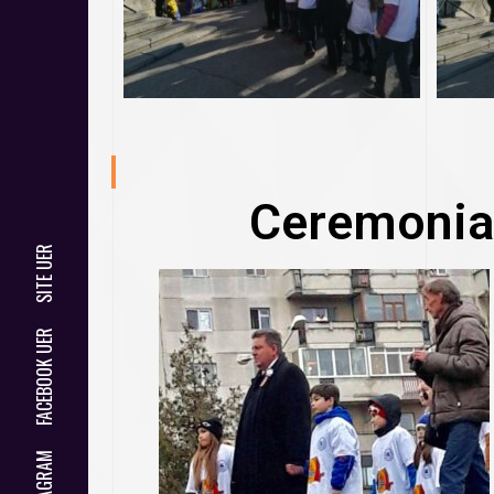
Ceremonia
SITE UER
FACEBOOK UER
INSTAGRAM