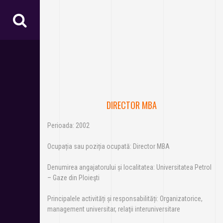
DIRECTOR MBA
Perioada: 2002
Ocupația sau poziția ocupată: Director MBA
Denumirea angajatorului și localitatea: Universitatea Petrol
– Gaze din Ploieşti
Principalele activități și responsabilități: Organizatorice,
management universitar, relaţii interuniversitare