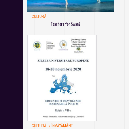
CULTURĂ
Teachers for SwanZ
CULTURĂ
ÎNVĂȚĂMÂNT