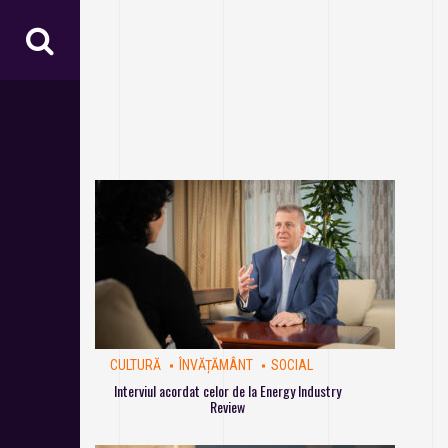
CULTURĂ
ÎNVĂȚĂMÂNT
SOCIAL
Interviul acordat celor de la Energy Industry
Review