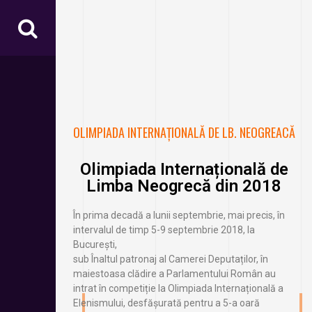
OLIMPIADA INTERNAȚIONALĂ DE LB. NEOGREACĂ
Olimpiada Internațională de
Limba Neogrecă din 2018
În prima decadă a lunii septembrie, mai precis, în
intervalul de timp 5-9 septembrie 2018, la
București,
sub Înaltul patronaj al Camerei Deputaților, în
maiestoasa clădire a Parlamentului Român au
intrat în competiție la Olimpiada Internațională a
Elenismului, desfășurată pentru a 5-a oară