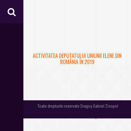
ACTIVITATEA DEPUTATULUI UNIUNII ELENE DIN
ROMÂNIA ÎN 2019
Toate drepturile rezervate Dragoș Gabriel Zisopol