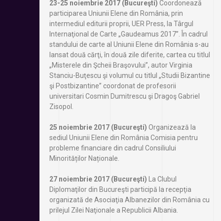
23-25 noiembrie 2017 (Bucureşti)
Coordonează
participarea Uniunii Elene din România, prin
intermediul editurii proprii, UER Press, la Târgul
Internaţional de Carte „Gaudeamus 2017”. În cadrul
standului de carte al Uniunii Elene din România s-au
lansat două cărţi, în două zile diferite, cartea cu titlul
„Misterele din Şcheii Braşovului”, autor Virginia
Stanciu-Buţescu şi volumul cu titlul „Studii Bizantine
şi Postbizantine” coordonat de profesorii
universitari Cosmin Dumitrescu şi Dragoş Gabriel
Zisopol.
25 noiembrie 2017 (Bucureşti)
Organizează la
sediul Uniunii Elene din România Comisia pentru
probleme financiare din cadrul Consiliului
Minorităților Naționale.
27 noiembrie 2017 (Bucureşti)
La Clubul
Diplomaţilor din Bucureşti participă la recepţia
organizată de Asociaţia Albanezilor din România cu
prilejul Zilei Naţionale a Republicii Albania.