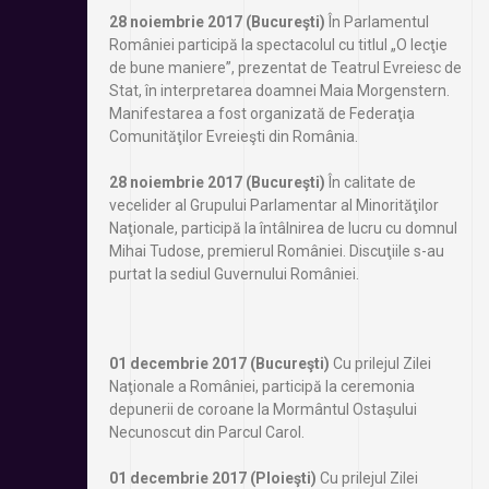
28 noiembrie 2017 (Bucureşti)
În Parlamentul
României participă la spectacolul cu titlul „O lecţie
de bune maniere”, prezentat de Teatrul Evreiesc de
Stat, în interpretarea doamnei Maia Morgenstern.
Manifestarea a fost organizată de Federaţia
Comunităţilor Evreieşti din România.
28 noiembrie 2017 (Bucureşti)
În calitate de
vecelider al Grupului Parlamentar al Minorităţilor
Naţionale, participă la întâlnirea de lucru cu domnul
Mihai Tudose, premierul României. Discuţiile s-au
purtat la sediul Guvernului României.
01 decembrie 2017 (Bucureşti)
Cu prilejul Zilei
Naţionale a României, participă la ceremonia
depunerii de coroane la Mormântul Ostaşului
Necunoscut din Parcul Carol.
01 decembrie 2017 (Ploieşti)
Cu prilejul Zilei