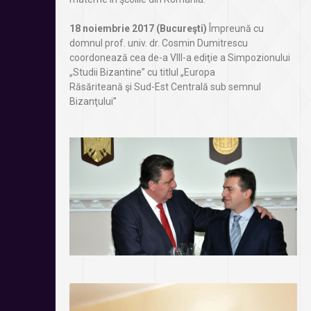
18 noiembrie 2017 (Bucureşti)
Împreună cu
domnul prof. univ. dr. Cosmin Dumitrescu
coordonează cea de-a VIII-a ediţie a Simpozionului
„Studii Bizantine” cu titlul „Europa
Răsăriteană şi Sud-Est Centrală sub semnul
Bizanţului”